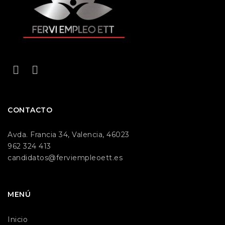
CONTACTO
Avda. Francia 34, Valencia, 46023
962 324 413
candidatos@ferviempleoett.es
MENÚ
Inicio