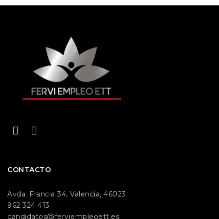
CONTACTO
Avda. Francia 34, Valencia, 46023
962 324 413
candidatos@ferviempleoett.es