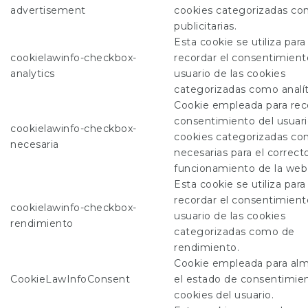
advertisement
cookies categorizadas c
publicitarias.
Esta cookie se utiliza para
cookielawinfo-checkbox-
recordar el consentimient
analytics
usuario de las cookies
categorizadas como analít
Cookie empleada para reco
consentimiento del usuari
cookielawinfo-checkbox-
cookies categorizadas c
necesaria
necesarias para el correct
funcionamiento de la web
Esta cookie se utiliza para
recordar el consentimient
cookielawinfo-checkbox-
usuario de las cookies
rendimiento
categorizadas como de
rendimiento.
Cookie empleada para al
CookieLawInfoConsent
el estado de consentimie
cookies del usuario.