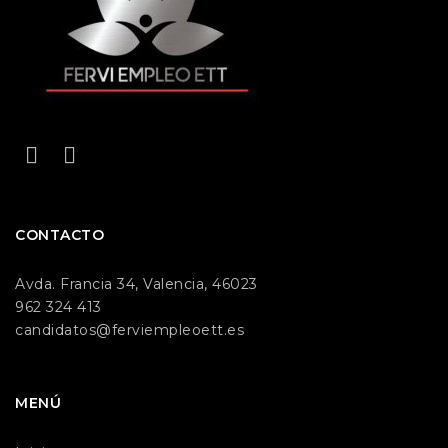
CONTACTO
Avda. Francia 34, Valencia, 46023
962 324 413
candidatos@ferviempleoett.es
MENÚ