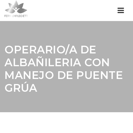
Nav
OPERARIO/A DE
ALBAÑILERIA CON
MANEJO DE PUENTE
GRÚA