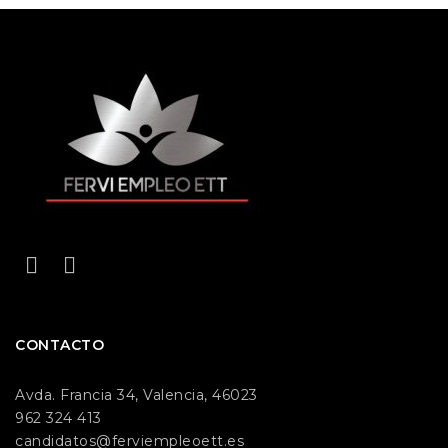
CONTACTO
Avda. Francia 34, Valencia, 46023
962 324 413
candidatos@ferviempleoett.es